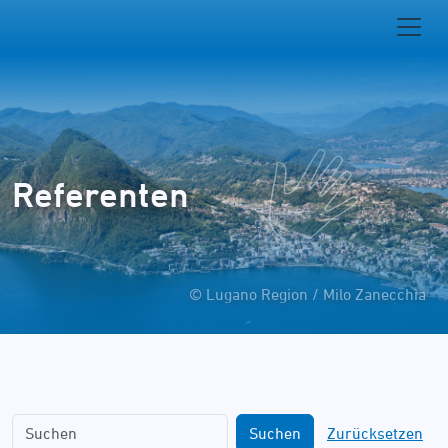
Referenten
© Lugano Region / Milo Zanecchia
Suchen