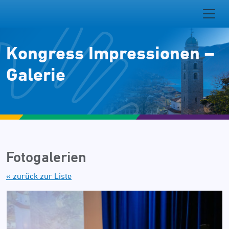
Kongress Impressionen –
Galerie
Fotogalerien
« zurück zur Liste