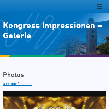
Kongress Impressionen –
Galerie
Photos
« retour à la liste