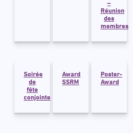
–
Réunion
des
membres
Soirée
Award
Poster-
de
SSRM
Award
fête
conjointe