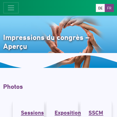
DE
FR
Impressions du congrès –
Aperçu
Photos
Sessions
Exposition
SSCM