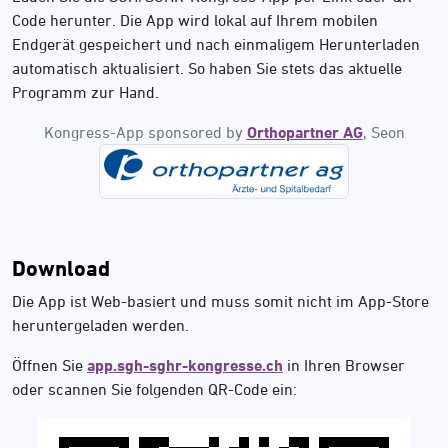
Code herunter. Die App wird lokal auf Ihrem mobilen
Endgerät gespeichert und nach einmaligem Herunterladen
automatisch aktualisiert. So haben Sie stets das aktuelle
Programm zur Hand.
Kongress-App sponsored by
Orthopartner AG
, Seon
Download
Die App ist Web-basiert und muss somit nicht im App-Store
heruntergeladen werden.
Öffnen Sie
app.sgh-sghr-kongresse.ch
in Ihren Browser
oder scannen Sie folgenden QR-Code ein: