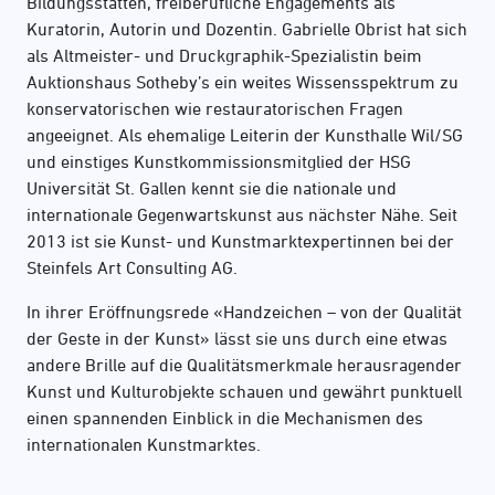
Bildungsstätten, freiberufliche Engagements als
Kuratorin, Autorin und Dozentin. Gabrielle Obrist hat sich
als Altmeister- und Druckgraphik-Spezialistin beim
Auktionshaus Sotheby’s ein weites Wissensspektrum zu
konservatorischen wie restauratorischen Fragen
angeeignet. Als ehemalige Leiterin der Kunsthalle Wil/SG
und einstiges Kunstkommissionsmitglied der HSG
Universität St. Gallen kennt sie die nationale und
internationale Gegenwartskunst aus nächster Nähe. Seit
2013 ist sie Kunst- und Kunstmarktexpertinnen bei der
Steinfels Art Consulting AG.
In ihrer Eröffnungsrede «Handzeichen – von der Qualität
der Geste in der Kunst» lässt sie uns durch eine etwas
andere Brille auf die Qualitätsmerkmale herausragender
Kunst und Kulturobjekte schauen und gewährt punktuell
einen spannenden Einblick in die Mechanismen des
internationalen Kunstmarktes.